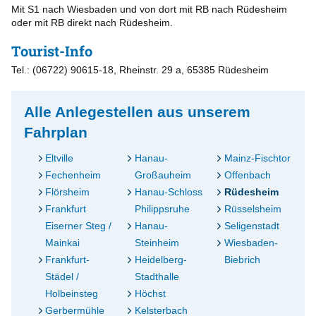
Mit S1 nach Wiesbaden und von dort mit RB nach Rüdesheim
oder mit RB direkt nach Rüdesheim.
Tourist-Info
Tel.: (06722) 90615-18, Rheinstr. 29 a, 65385 Rüdesheim
Alle Anlegestellen aus unserem
Fahrplan
Eltville
Hanau-
Mainz-Fischtor
Fechenheim
Großauheim
Offenbach
Flörsheim
Hanau-Schloss
Rüdesheim
Frankfurt
Philippsruhe
Rüsselsheim
Eiserner Steg /
Hanau-
Seligenstadt
Mainkai
Steinheim
Wiesbaden-
Frankfurt-
Heidelberg-
Biebrich
Städel /
Stadthalle
Holbeinsteg
Höchst
Gerbermühle
Kelsterbach