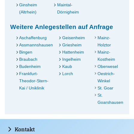
Ginsheim
Maintal-
(Altrhein)
Dörnigheim
Weitere Anlegestellen auf Anfrage
Aschaffenburg
Geisenheim
Mainz-
Assmannshausen
Griesheim
Holztor
Bingen
Hattenheim
Mainz-
Braubach
Ingelheim
Kostheim
Budenheim
Kaub
Oberwesel
Frankfurt-
Lorch
Oestrich-
Theodor-Stern-
Winkel
Kai / Uniklinik
St. Goar
St.
Goarshausen
Kontakt