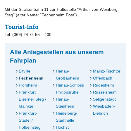
Mit der Straßenbahn 11 zur Haltestelle "Arthur-von-Weinberg-
Steg" (alter Name: "Fechenheim Post").
Tourist-Info
Tel: (069) 24 74 55 – 400
Alle Anlegestellen aus unserem
Fahrplan
Eltville
Hanau-
Mainz-Fischtor
Fechenheim
Großauheim
Offenbach
Flörsheim
Hanau-Schloss
Rüdesheim
Frankfurt
Philippsruhe
Rüsselsheim
Eiserner Steg /
Hanau-
Seligenstadt
Mainkai
Steinheim
Wiesbaden-
Frankfurt-
Heidelberg-
Biebrich
Städel /
Stadthalle
Holbeinsteg
Höchst