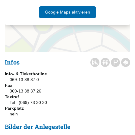
Google Maps aktivieren
Infos
Info- & Tickethotline
069-13 38 37 0
Fax
069-13 38 37 26
Taxiruf
Tel.: (069) 73 30 30
Parkplatz
nein
Bilder der Anlegestelle