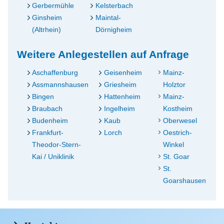
Gerbermühle
Kelsterbach
Ginsheim
Maintal-
(Altrhein)
Dörnigheim
Weitere Anlegestellen auf Anfrage
Aschaffenburg
Geisenheim
Mainz-
Assmannshausen
Griesheim
Holztor
Bingen
Hattenheim
Mainz-
Braubach
Ingelheim
Kostheim
Budenheim
Kaub
Oberwesel
Frankfurt-
Lorch
Oestrich-
Theodor-Stern-
Winkel
Kai / Uniklinik
St. Goar
St.
Goarshausen