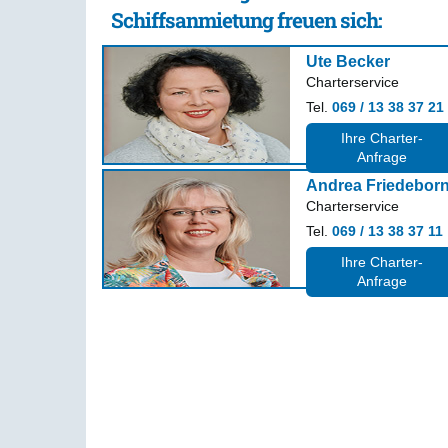
Schiffsanmietung freuen sich:
Ute Becker
Charterservice
Tel.
069 / 13 38 37 21
Ihre Charter-
Anfrage
Andrea Friedebor
Charterservice
Tel.
069 / 13 38 37 11
Ihre Charter-
Anfrage