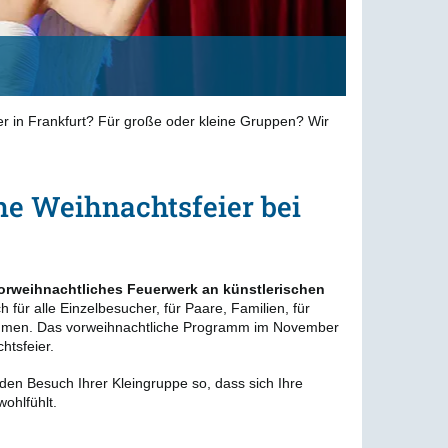
r in Frankfurt? Für große oder kleine Gruppen? Wir
he Weihnachtsfeier bei
vorweihnachtliches Feuerwerk an künstlerischen
h für alle Einzelbesucher, für Paare, Familien, für
ehmen. Das vorweihnachtliche Programm im November
htsfeier.
den Besuch Ihrer Kleingruppe so, dass sich Ihre
ohlfühlt.