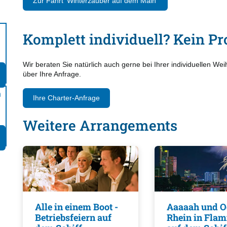
Zur Fahrt 'Winterzauber auf dem Main'
Komplett individuell? Kein Pr
Wir beraten Sie natürlich auch gerne bei Ihrer individuellen We
über Ihre Anfrage.
n
Ihre Charter-Anfrage
Weitere Arrangements
Alle in einem Boot -
Aaaaah und O
Betriebsfeiern auf
Rhein in Fla