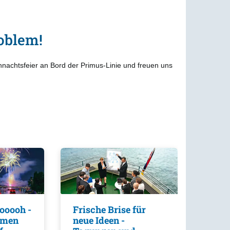
oblem!
ihnachtsfeier an Bord der Primus-Linie und freuen uns
ooooh -
Frische Brise für
mmen
neue Ideen -