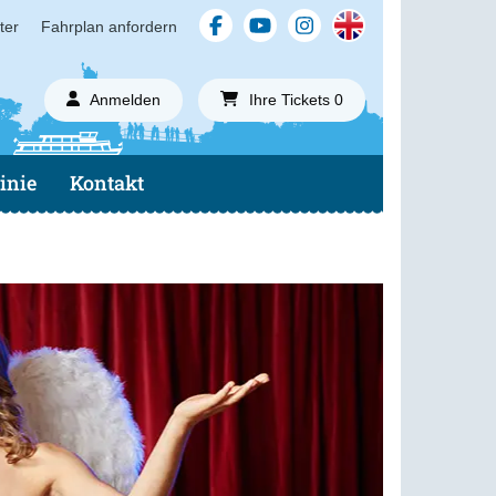
ter
Fahrplan anfordern
Anmelden
Ihre Tickets 0
inie
Kontakt