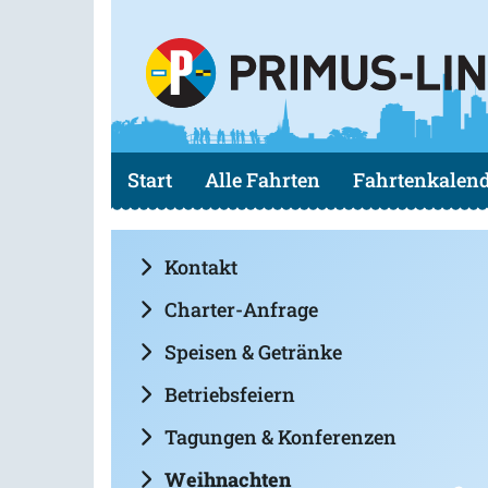
Start
Alle Fahrten
Fahrtenkalen
Kontakt
Charter-Anfrage
Speisen & Getränke
Betriebsfeiern
Tagungen & Konferenzen
Weihnachten