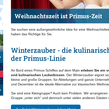
Weihnachtszeit ist Primus-Zeit
Sie suchen eine außergewöhnliche Idee für eine Weihnachtsfeie
haben das Richtige für Sie.
Winterzauber - die kulinarisc
der Primus-Linie
An Bord eines Primus-Schiffes auf dem Main
erleben Sie ein 
und kulinarischen Leckerbissen
. Der Winterzauber eignet sic
kleine und große Gruppen, für Abteilungen und ganze Untern
und Dezember ist die ideale Alternative zur klassischen Weihnac
Sie sind eine Kleingruppe? Auch kein Problem. Wir arrangieren 
Gruppe „unter sich“ und dennoch unter vielen anderen Gästen w