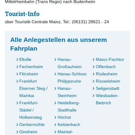
Mittelrheinbahn (Trans Regio) nach Budenheim
Tourist-Info
über Touristik Centrale Mainz, Tel.: (06131) 28621 - 24
Alle Anlegestellen aus unserem
Fahrplan
Eltville
Hanau-
Mainz-Fischtor
Fechenheim
Großauheim
Offenbach
Flörsheim
Hanau-Schloss
Rüdesheim
Frankfurt
Philippsruhe
Rüsselsheim
Eiserner Steg /
Hanau-
Seligenstadt
Mainkai
Steinheim
Wiesbaden-
Frankfurt-
Heidelberg-
Biebrich
Städel /
Stadthalle
Holbeinsteg
Höchst
Gerbermühle
Kelsterbach
Ginsheim
Maintal-