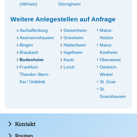
(Altrhein)
Dörnigheim
Weitere Anlegestellen auf Anfrage
Aschaffenburg
Geisenheim
Mainz-
Assmannshausen
Griesheim
Holztor
Bingen
Hattenheim
Mainz-
Braubach
Ingelheim
Kostheim
Budenheim
Kaub
Oberwesel
Frankfurt-
Lorch
Oestrich-
Theodor-Stern-
Winkel
Kai / Uniklinik
St. Goar
St.
Goarshausen
Kontakt
Routen