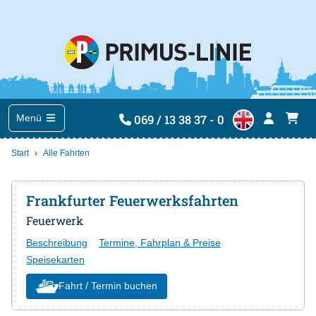
069 / 13 38 37 - 0
Menü
Start
Alle Fahrten
Frankfurter Feuerwerksfahrten
Feuerwerk
Beschreibung
Termine, Fahrplan & Preise
Speisekarten
Fahrt / Termin buchen