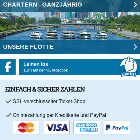
CHARTERN - GANZJÄHRIG
UNSERE FLOTTE
Leinen los
auch auf der MS facebook
EINFACH & SICHER ZAHLEN
SSL-verschlüsselter Ticket-Shop
Onlinezahlung per Kreditkarte und PayPal