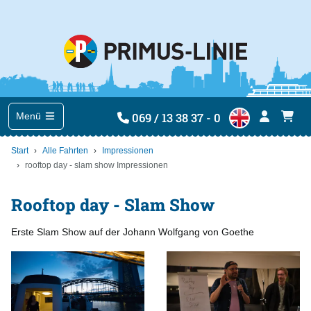
069 / 13 38 37 - 0
Menü
Start
Alle Fahrten
Impressionen
rooftop day - slam show Impressionen
Rooftop day - Slam Show
Erste Slam Show auf der Johann Wolfgang von Goethe