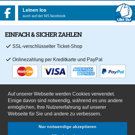
Leinen los
auch auf der MS facebook
EINFACH & SICHER ZAHLEN
SSL-verschlüsselter Ticket-Shop
Onlinezahlung per Kreditkarte und PayPal
Auf unserer Webseite werden Cookies verwendet.
Einige davon sind notwendig, während es uns andere
ermöglichen, Ihre Nutzererfahrung auf unserer
Webseite für Sie und andere zu verbessern.
Jobs
Datenschutz
Impressum
Datenschutzeinstellungen
Beförderungsbedingungen
AGB
Vertrag widerrufen
Nur notwendige akzeptieren