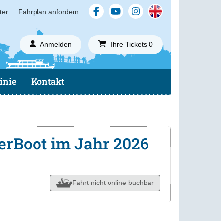
ter
Fahrplan anfordern
Anmelden
Ihre Tickets 0
inie
Kontakt
erBoot im Jahr 2026
Fahrt nicht online buchbar