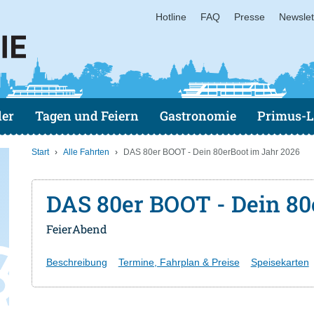
Hotline
FAQ
Presse
Newslet
der
Tagen und Feiern
Gastronomie
Primus-L
Start
Alle Fahrten
DAS 80er BOOT - Dein 80erBoot im Jahr 2026
DAS 80er BOOT - Dein 80
FeierAbend
Beschreibung
Termine, Fahrplan & Preise
Speisekarten