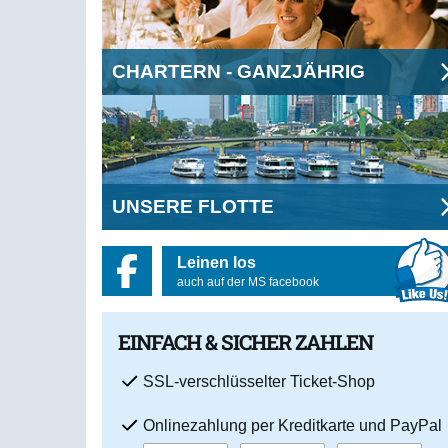
CHARTERN - GANZJÄHRIG
UNSERE FLOTTE
Leinen los
auch auf der MS facebook
EINFACH & SICHER ZAHLEN
SSL-verschlüsselter Ticket-Shop
Onlinezahlung per Kreditkarte und PayPal