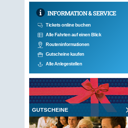
INFORMATION & SERVICE
Tickets online buchen
Alle Fahrten auf einen Blick
Routeninformationen
Gutscheine kaufen
Alle Anlegestellen
GUTSCHEINE