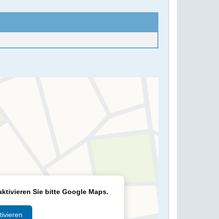
 ggn. 0:00h
aktivieren Sie bitte Google Maps.
ivieren