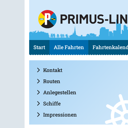
Start
Alle Fahrten
Fahrtenkalen
Kontakt
Routen
Anlegestellen
Schiffe
Impressionen