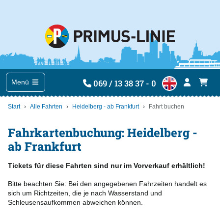
069 / 13 38 37 - 0
Menü
Start
Alle Fahrten
Heidelberg - ab Frankfurt
Fahrt buchen
Fahrkartenbuchung: Heidelberg -
ab Frankfurt
Tickets für diese Fahrten sind nur im Vorverkauf erhältlich!
Bitte beachten Sie: Bei den angegebenen Fahrzeiten handelt es
sich um Richtzeiten, die je nach Wasserstand und
Schleusensaufkommen abweichen können.