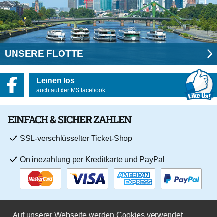
UNSERE FLOTTE
Leinen los
auch auf der MS facebook
EINFACH & SICHER ZAHLEN
SSL-verschlüsselter Ticket-Shop
Onlinezahlung per Kreditkarte und PayPal
Auf unserer Webseite werden Cookies verwendet.