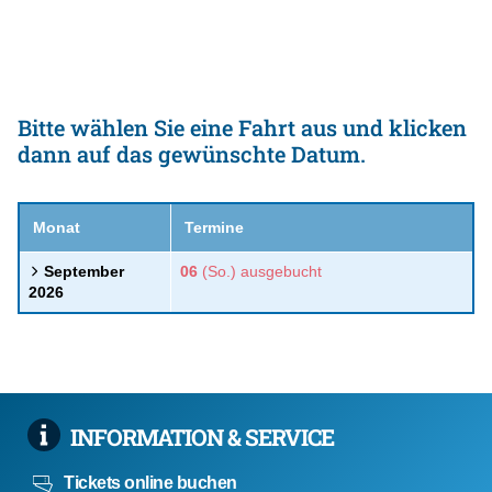
Bitte wählen Sie eine Fahrt aus und klicken
dann auf das gewünschte Datum.
Monat
Termine
September
06
(So.)
ausgebucht
2026
INFORMATION & SERVICE
Tickets online buchen