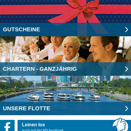
GUTSCHEINE
CHARTERN - GANZJÄHRIG
UNSERE FLOTTE
Leinen los
auch auf der MS facebook