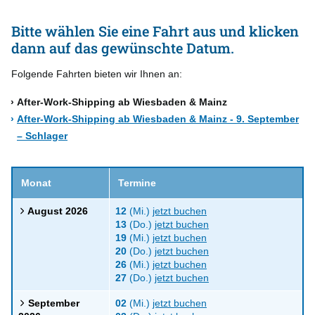
Bitte wählen Sie eine Fahrt aus und klicken
dann auf das gewünschte Datum.
Folgende Fahrten bieten wir Ihnen an:
After-Work-Shipping ab Wiesbaden & Mainz
After-Work-Shipping ab Wiesbaden & Mainz - 9. September
– Schlager
Monat
Termine
August 2026
12
(Mi.)
jetzt buchen
13
(Do.)
jetzt buchen
19
(Mi.)
jetzt buchen
20
(Do.)
jetzt buchen
26
(Mi.)
jetzt buchen
27
(Do.)
jetzt buchen
September
02
(Mi.)
jetzt buchen