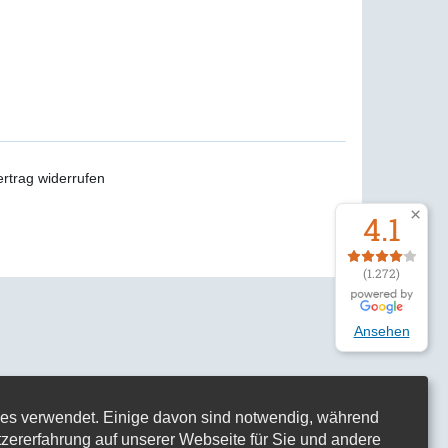
ertrag widerrufen
4.1
(1.272)
Ansehen
es verwendet. Einige davon sind notwendig, während
tzererfahrung auf unserer Webseite für Sie und andere