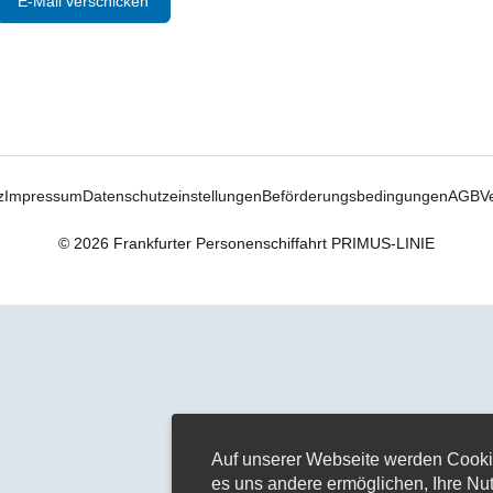
E-Mail verschicken
z
Impressum
Datenschutzeinstellungen
Beförderungsbedingungen
AGB
V
© 2026 Frankfurter Personenschiffahrt PRIMUS-LINIE
Auf unserer Webseite werden Cooki
es uns andere ermöglichen, Ihre Nu