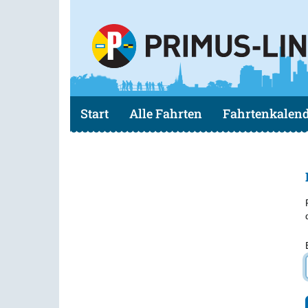
Anrufen
Start
Alle Fahrten
Fahrtenkalen