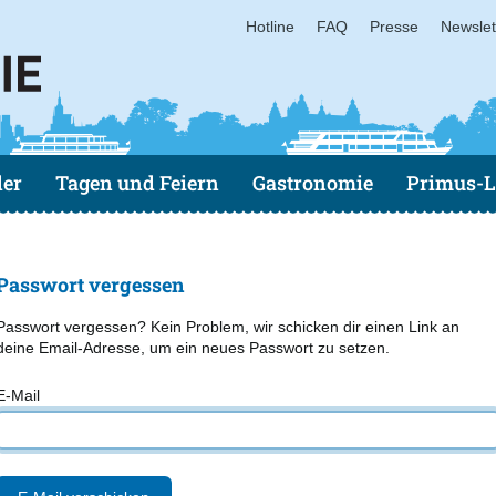
Hotline
FAQ
Presse
Newslet
der
Tagen und Feiern
Gastronomie
Primus-L
Passwort vergessen
Passwort vergessen? Kein Problem, wir schicken dir einen Link an
deine Email-Adresse, um ein neues Passwort zu setzen.
E-Mail