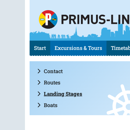
Start
Excursions & Tours
Timetab
Contact
Routes
Landing Stages
Boats