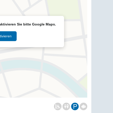
aktivieren Sie bitte Google Maps.
ivieren