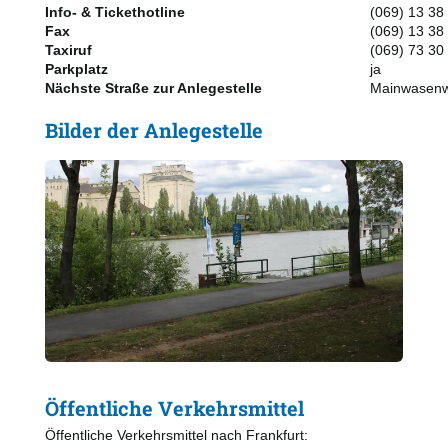
Info- & Tickethotline
(069) 13 38
Fax
(069) 13 38
Taxiruf
(069) 73 30
Parkplatz
ja
Nächste Straße zur Anlegestelle
Mainwasen
Bilder der Anlegestelle
Öffentliche Verkehrsmittel
Öffentliche Verkehrsmittel nach Frankfurt: